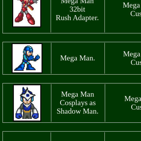
Mega Man
Mega
32bit
Cu
Rush Adapter.
Mega
Mega Man.
Cu
Mega Man
Mega
Cosplays as
Cu
Shadow Man.