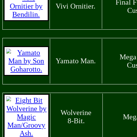
Final F
Vivi Ornitier.
Cu
Mega
Yamato Man.
Cu
Wolverine
Meg
8-Bit.