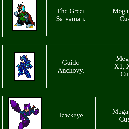
The Great
Mega
Saiyaman.
Cu
Meg
Guido
X1, 
Anchovy.
Cu
Mega
Hawkeye.
Cu