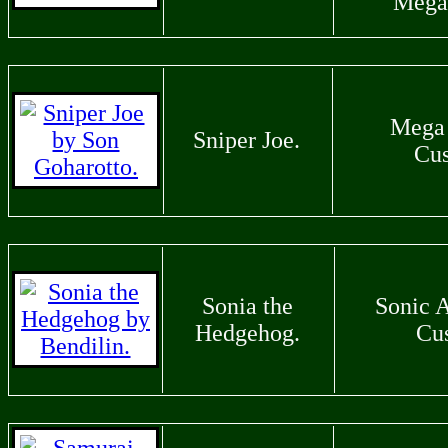
Mega
Mega
Sniper Joe.
Cu
Sonia the
Sonic 
Hedgehog.
Cu