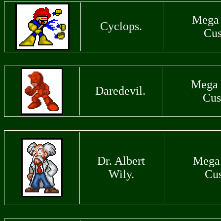
Mega
Cyclops.
Cu
Mega 
Daredevil.
Cus
Dr. Albert
Mega
Wily.
Cu