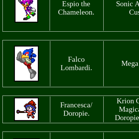
Espio the
Sonic 
Chameleon.
Cu
Falco
Mega
Lombardi.
Krion 
Francesca/
Magica
Doropie.
Doropie