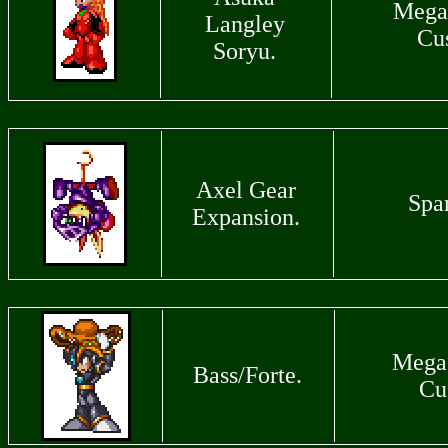
Mega
Langley
Cu
Soryu.
Axel Gear
Spar
Expansion.
Mega
Bass/Forte.
Cu