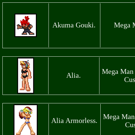
Akuma Gouki.
Mega M
Mega Man 
Alia.
Cus
Mega Man 
Alia Armorless.
Cu