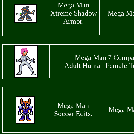
Mega Man
Xtreme Shadow
Mega Ma
Armor.
Mega Man 7 Compat
Adult Human Female T
Mega Man
Mega Ma
Soccer Edits.