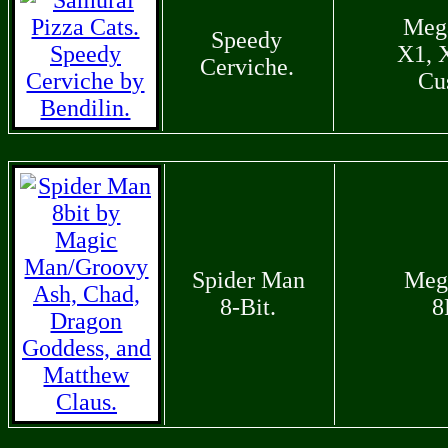
Meg
Speedy
X1, 
Cerviche.
Cu
Spider Man
Meg
8-Bit.
8