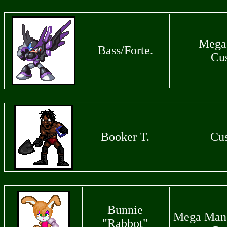
Mega
Bass/Forte.
Cu
Booker T.
Cu
Bunnie
Mega Man 
"Rabbot"