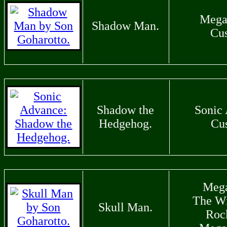
Mega
Shadow Man.
Cu
Shadow the
Sonic
Hedgehog.
Cu
Meg
The Wi
Skull Man.
Roc