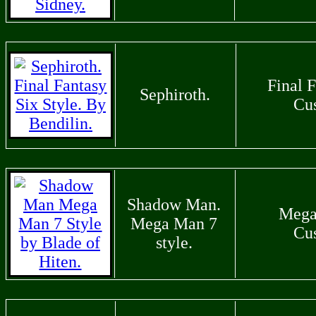
Final F
Sephiroth.
Cu
Shadow Man.
Mega
Mega Man 7
Cu
style.