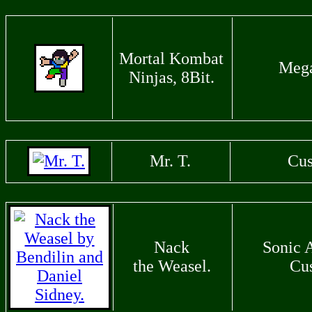
Mortal Kombat
Meg
Ninjas, 8Bit.
Mr. T.
Cu
Nack
Sonic 
the Weasel.
Cu