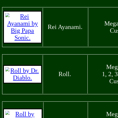
Mega
Rei Ayanami.
Cu
Meg
Roll.
1, 2, 3
Cu
Meg