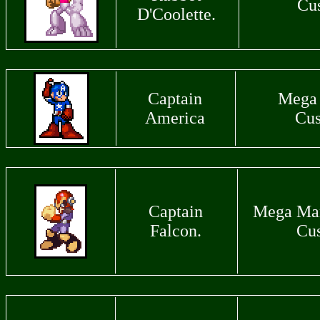
Cu
D'Coolette.
Captain
Mega 
America
Cus
Captain
Mega Man
Falcon.
Cu