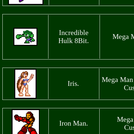
Incredible
Mega M
Hulk 8Bit.
Mega Man 
Iris.
Cu
Mega
Iron Man.
Cu