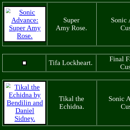
Super
Sonic
Amy Rose.
Cu
Final F
Tifa Lockheart.
Cu
Tikal the
Sonic 
Echidna.
Cu