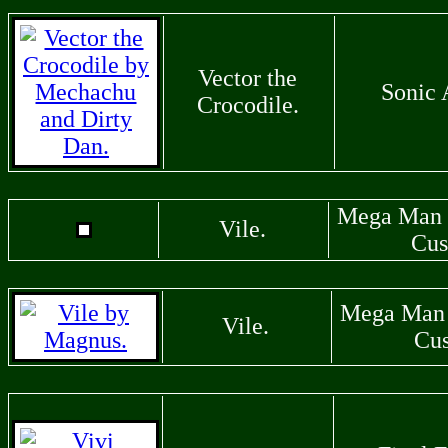
Vector the
Sonic 
Crocodile.
Mega Man 
Vile.
Cus
Mega Man 
Vile.
Cu