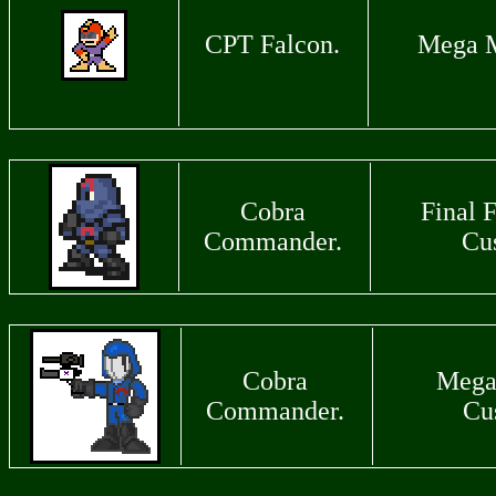
CPT Falcon.
Mega M
Cobra
Final F
Commander.
Cu
Cobra
Mega
Commander.
Cu