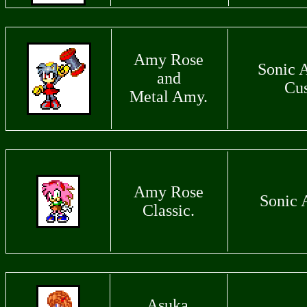
Amy Rose
Sonic 
and
Cu
Metal Amy.
Amy Rose
Sonic 
Classic.
Asuka