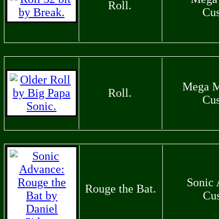
Roll.
Cu
Mega M
Roll.
Cu
Sonic
Rouge the Bat.
Cu