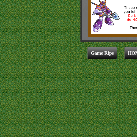
Game Rips
HO