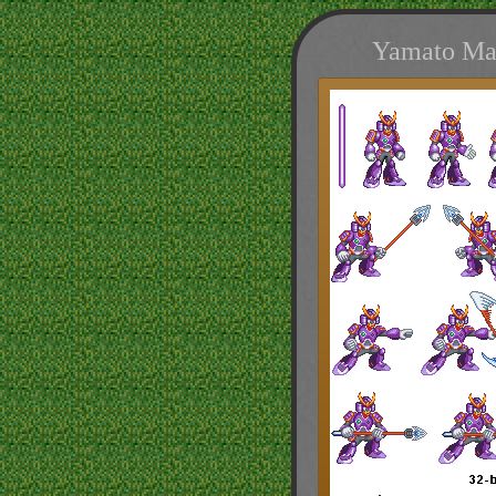
Yamato Man