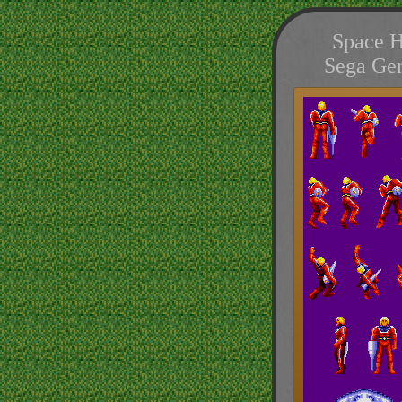
Space Ha
Sega Gen