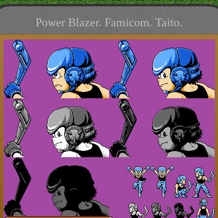
Power Blazer. Famicom. Taito.